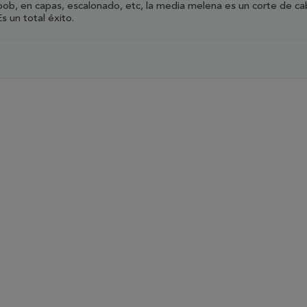
lo bob, en capas, escalonado, etc, la media melena es un corte de ca
 un total éxito.