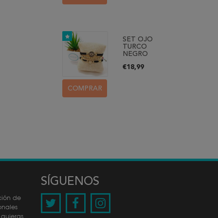
SET OJO
TURCO
NEGRO
€18,99
COMPRAR
SÍGUENOS
ción de
onales
 quieras