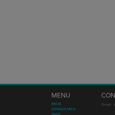
MENU
CON
INICIO
Email:
CONOCE MICA
SHOP